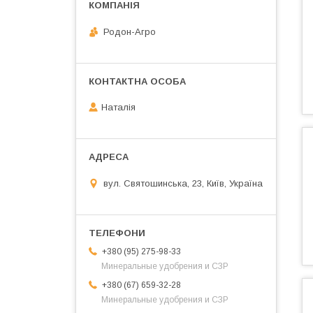
Родон-Агро
Наталія
вул. Святошинська, 23, Київ, Україна
+380 (95) 275-98-33
Минеральные удобрения и СЗР
+380 (67) 659-32-28
Минеральные удобрения и СЗР