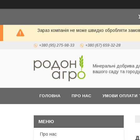
Зараз компанія не може швидко обробляти замовл
+380 (95) 275-98-33
+380 (67) 659-32-28
Мінеральні добрива д
вашого саду та город
ГОЛОВНА
ПРО НАС
УМОВИ ОПЛАТИ 
Про нас
Д