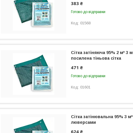
383 ₴
Готово до відправки
01568
Сітка затіняюча 95% 2 м* 3 
посилена тіньова сітка
471 ₴
Готово до відправки
01601
Сітка затінювальна 95% 3 м*
люверсами
624 ₴