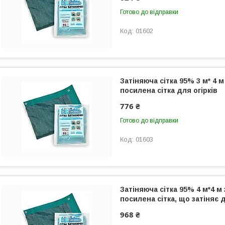
Готово до відправки
01602
Затіняюча сітка 95% 3 м* 4 
посилена сітка для огірків
776 ₴
Готово до відправки
01603
Затіняюча сітка 95% 4 м*4 
посилена сітка, що затіняє 
968 ₴