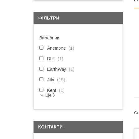
ФІЛЬТРИ
Виробник
Anemone
1
DLF
1
EarthWay
1
Jiffy
15
Kent
1
Ще 3
КОНТАКТИ