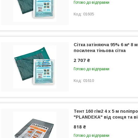
Готово до відправки
01605
Сітка затіняюча 95% 6 м* 8 
посилена тіньова сітка
2 707 ₴
Готово до відправки
01610
Тент 160 г/м2 4 х 5 м поліп
"PLANDEKA" від сонця та ві
818 ₴
Готово до відправки