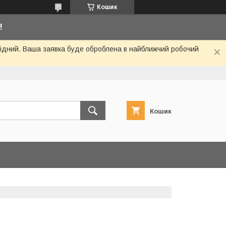
Кошик
!
ихідний. Ваша заявка буде оброблена в найближчий робочий
Кошик