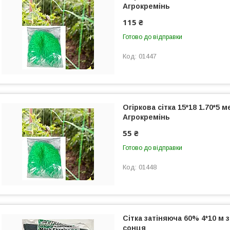
Агрокремінь
115 ₴
Готово до відправки
01447
Огіркова сітка 15*18 1.70*5 м
Агрокремінь
55 ₴
Готово до відправки
01448
Сітка затіняюча 60% 4*10 м з
сонця