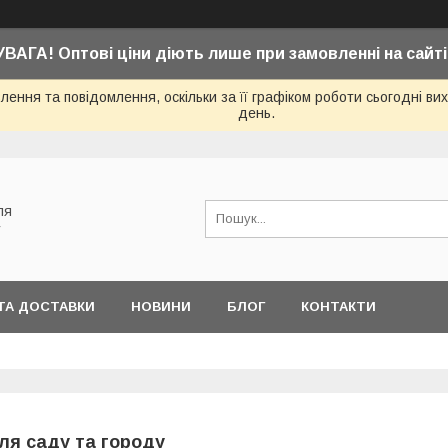
УВАГА! Оптові ціни діють лише при замовленні на сайті
ення та повідомлення, оскільки за її графіком роботи сьогодні в
день.
ля
у
ТА ДОСТАВКИ
НОВИНИ
БЛОГ
КОНТАКТИ
ля саду та городу