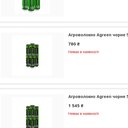
Агроволокно Agreen чорне 50
780 ₴
Немає в наявності
Агроволокно Agreen чорне 50
1 545 ₴
Немає в наявності