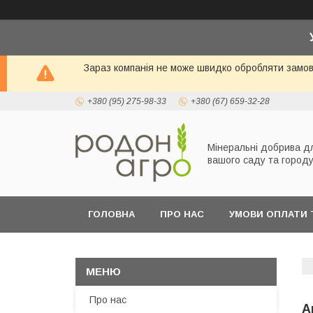
Зараз компанія не може швидко обробляти замовл
+380 (95) 275-98-33
+380 (67) 659-32-28
Мінеральні добрива д
вашого саду та город
ГОЛОВНА
ПРО НАС
УМОВИ ОПЛАТИ 
Про нас
А