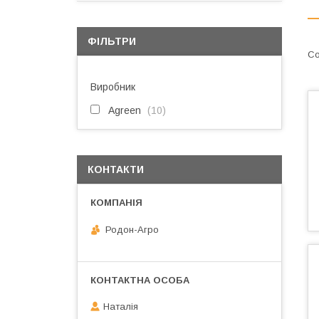
ФІЛЬТРИ
Виробник
Agreen
10
КОНТАКТИ
Родон-Агро
Наталія