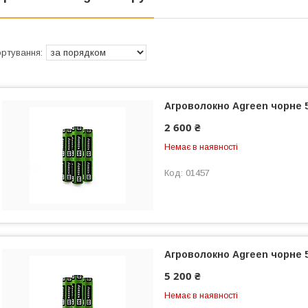
Агроволокно Agreen чорне 50
2 600 ₴
Немає в наявності
01457
Агроволокно Agreen чорне 50
5 200 ₴
Немає в наявності