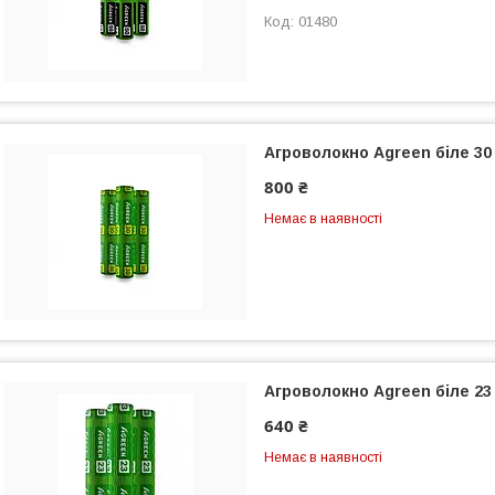
01480
Агроволокно Agreen біле 30 г
800 ₴
Немає в наявності
Агроволокно Agreen біле 23 г
640 ₴
Немає в наявності