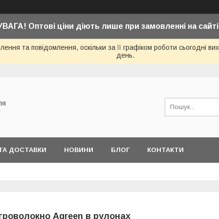
УВАГА! Оптові ціни діють лише при замовленні на сайті
ення та повідомлення, оскільки за її графіком роботи сьогодні в
день.
ля
у
ТА ДОСТАВКИ
НОВИНИ
БЛОГ
КОНТАКТИ
гроволокно Agreen в рулонах