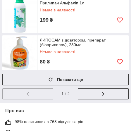
Прилипач Альфаліп 1л
Немає в наявності
199
₴
ЛИПОСАМ з дозатором, препарат
(біоприлипач), 280мл
Немає в наявності
80
₴
Показати ще
1
/ 2
Про нас
98% позитивних з 763 відгуків за рік