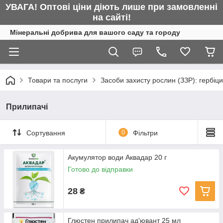
УВАГА! Оптові ціни діють лише при замовленні
на сайті!
Мінеральні добрива для вашого саду та городу
Товари та послуги
Засоби захисту рослин (ЗЗР): гербіц
Прилипачі
Сортування
0
Фільтри
Акумулятор води Аквадар 20 г
Готово до відправки
28
₴
Глюстен прилипач ад'ювант 25 мл