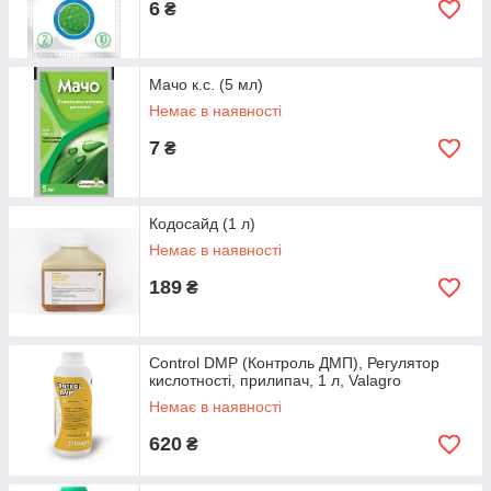
6
₴
Мачо к.с. (5 мл)
Немає в наявності
7
₴
Кодосайд (1 л)
Немає в наявності
189
₴
Control DMP (Контроль ДМП), Регулятор
кислотності, прилипач, 1 л, Valagro
Немає в наявності
620
₴