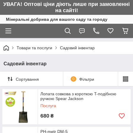
УВАГА! Оптові ціни діють лише при замовленні
на сайті!
Мінеральні добрива для вашого саду та городу
Товари та послуги
Садовий інвентар
Садовий інвентар
Сортування
0
Фільтри
Лопата совкова з короткою T-подібною
ручкою Spear Jackson
Послуга
680
₴
PH-metr DM-5