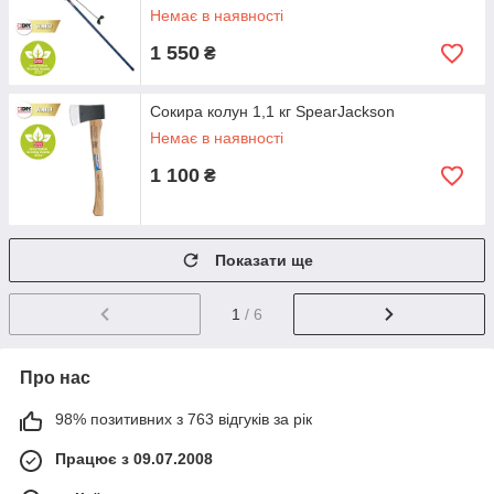
Немає в наявності
1 550
₴
Сокира колун 1,1 кг SpearJackson
Немає в наявності
1 100
₴
Показати ще
1
/ 6
Про нас
98% позитивних з 763 відгуків за рік
Працює з 09.07.2008