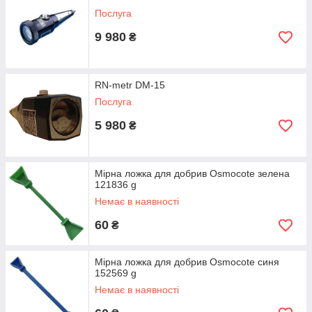
Послуга
9 980
₴
RN-metr DM-15
Послуга
5 980
₴
Мірна ложка для добрив Osmocote зелена
121836 g
Немає в наявності
60
₴
Мірна ложка для добрив Osmocote синя
152569 g
Немає в наявності