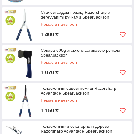
Сталеві садові ножиці Razorsharp з
derevyanimi ручками SpearJackson
Немає в наявності
1 400
₴
Сокира 600g зі склопластиковою ручкою
SpearJackson
Немає в наявності
1 070
₴
Телескопічні садові ножиці Razorsharp
Advantage SpearJackson
Немає в наявності
1 150
₴
Телескопічний секатор для дерева
Razorsharp Advantage SpearJackson