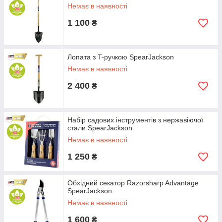
Немає в наявності
1 100
₴
Лопата з T-ручкою SpearJackson
Немає в наявності
2 400
₴
Набір садових інструментів з нержавіючої
стали SpearJackson
Немає в наявності
1 250
₴
Обхідний секатор Razorsharp Advantage
SpearJackson
Немає в наявності
1 600
₴