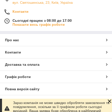
вул. Святошинська, 23, Київ, Україна
Контакти
Сьогодні працює з 08:00 до 17:00
Показати весь графік роботи
Про нас
Контакти
Доставка та оплата
Графік роботи
Повна версія сайту
Сайт створено на маркетплейсі
Prom.ua
Зараз компанія не може швидко обробляти замовлення та
повідомлення, оскільки за її графіком роботи сьогодні
вихідний. Ваша заявка буде оброблена в найближчий