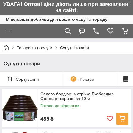
УВАГА! Оптові ціни діють лише при замовленні
на сайті!
Мінеральні добрива для вашого саду та городу
Товари та послуги
Супутні товари
Супутні товари
Сортування
0
Фільтри
Садова бордюрна стрічка Екобордюр
Стандарт коричнева 10 м
Готово до відправки
485
₴