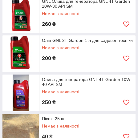
GNL Олива для генератора GNL 4T Garden
10W-30 API SM
Немає в наявності
260
₴
Олія GNL 2T Garden 1 л для садової техніки
Немає в наявності
200
₴
Олива для генератора GNL 4T Garden 10W-
40 API SM
Немає в наявності
250
₴
Пісок, 25 кг
Немає в наявності
40
₴