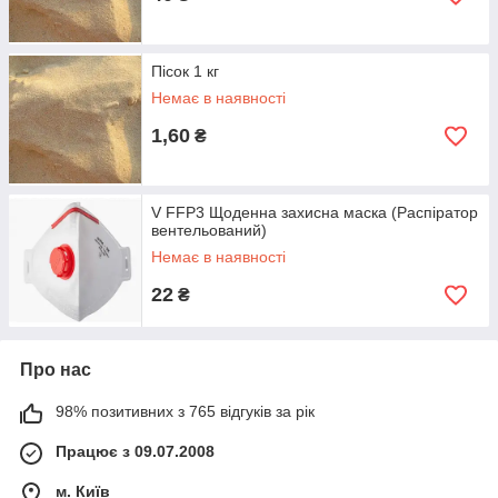
Пісок 1 кг
Немає в наявності
1,60
₴
V FFP3 Щоденна захисна маска (Распіратор
вентельований)
Немає в наявності
22
₴
Про нас
98% позитивних з 765 відгуків за рік
Працює з 09.07.2008
м. Київ