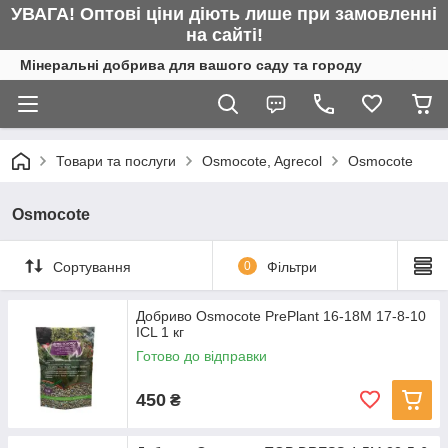
УВАГА! Оптові ціни діють лише при замовленні
на сайті!
Мінеральні добрива для вашого саду та городу
Товари та послуги
Osmocote, Agrecol
Osmocote
Osmocote
Сортування
0
Фільтри
Добриво Osmocote PrePlant 16-18M 17-8-10
ICL 1 кг
Готово до відправки
450
₴