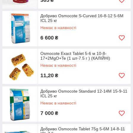
365
₴
Добриво Osmocote S-Curved 16-8-12 5-6M
ICL 25 кг
Немає в наявності
6 600
₴
Osmocote Exact Tablet 5-6 м 10-8-
17+2MgO+Te (1 шт-7.5 г ) (КАЛІЙНІ)
Немає в наявності
11,20
₴
Добриво Osmocote Standard 12-14M 15-9-11
ICL 25 кг
Немає в наявності
7 000
₴
Добриво Osmocote Tablet 75g 5-6M 14-8-11