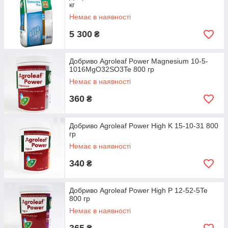
кг
Немає в наявності
5 300
₴
Добриво Agroleaf Power Magnesium 10-5-
1016MgO32SO3Te 800 гр
Немає в наявності
360
₴
Добриво Agroleaf Power High K 15-10-31 800
гр
Немає в наявності
340
₴
Добриво Agroleaf Power High P 12-52-5Te
800 гр
Немає в наявності