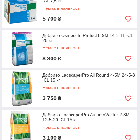
ICL 7,5 кг
Немає в наявності
5 700
₴
Добриво Osmocote Protect 8-9M 14-8-11 ICL
25 кг
Немає в наявності
8 300
₴
Добриво LadscaperPro All Round 4-5M 24-5-8
ICL 15 кг
Немає в наявності
3 750
₴
Добриво LadscaperPro AutumnWinter 2-3M
12-5-20 ICL 15 кг
Немає в наявності
3 100
₴