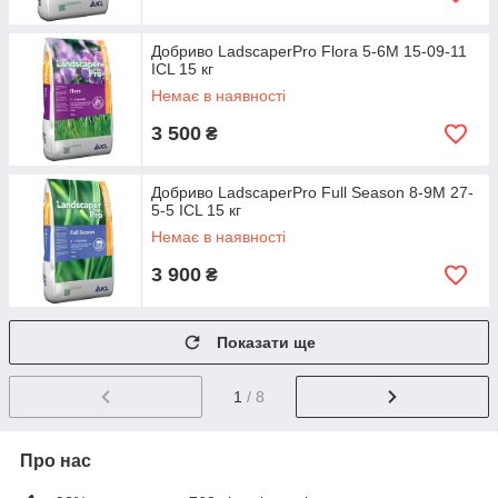
Добриво LadscaperPro Flora 5-6M 15-09-11
ICL 15 кг
Немає в наявності
3 500
₴
Добриво LadscaperPro Full Season 8-9M 27-
5-5 ICL 15 кг
Немає в наявності
3 900
₴
Показати ще
1
/ 8
Про нас