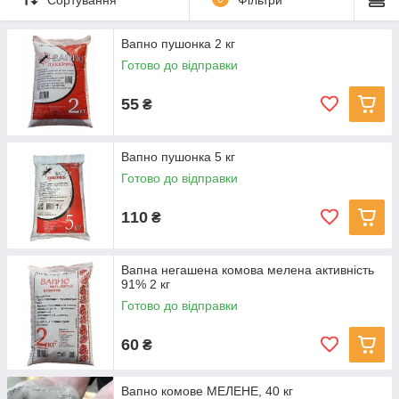
Вапно пушонка 2 кг
Готово до відправки
55
₴
Вапно пушонка 5 кг
Готово до відправки
110
₴
Вапна негашена комова мелена активність
91% 2 кг
Готово до відправки
60
₴
Вапно комове МЕЛЕНЕ, 40 кг