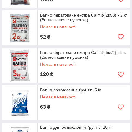
Вапно гідратоване екстра Calmit-(2кг/8) - 2 кг
(Вапно гашене пушонка)
Немає в наявності
52
₴
Вапно гідратоване екстра Calmit-(5кг/4) - 5 кг
(Вапно гашене пушонка)
Немає в наявності
120
₴
Вапна розкислення ґрунтів, 5 кг
Немає в наявності
63
₴
Вапно для розкислення ґрунтів, 20 кг