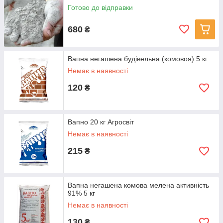
Готово до відправки
680
₴
Вапна негашена будівельна (комовоя) 5 кг
Немає в наявності
120
₴
Вапно 20 кг Агросвіт
Немає в наявності
215
₴
Вапна негашена комова мелена активність
91% 5 кг
Немає в наявності
130
₴