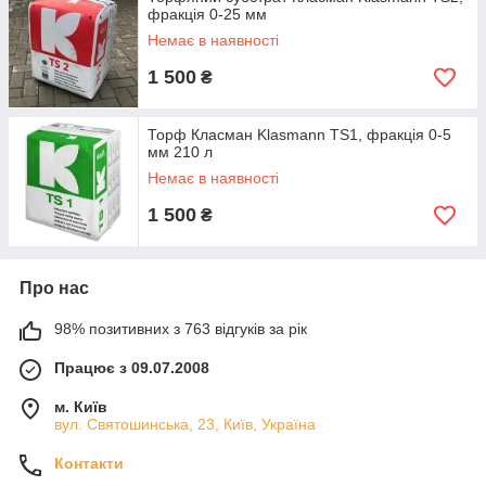
фракція 0-25 мм
Немає в наявності
1 500
₴
Торф Класман Klasmann TS1, фракція 0-5
мм 210 л
Немає в наявності
1 500
₴
Про нас
98% позитивних з 763 відгуків за рік
Працює з 09.07.2008
м. Київ
вул. Святошинська, 23, Київ, Україна
Контакти