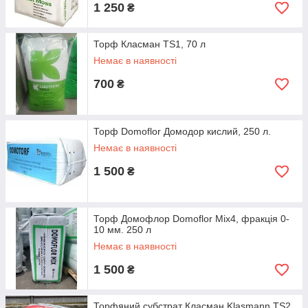
1 250
₴
Торф Класман TS1, 70 л
Немає в наявності
700
₴
Торф Domoflor Домодор кислий, 250 л.
Немає в наявності
1 500
₴
Торф Домофлор Domoflor Mix4, фракція 0-
10 мм. 250 л
Немає в наявності
1 500
₴
Торфяний субстрат Класман Klasmann TS2,