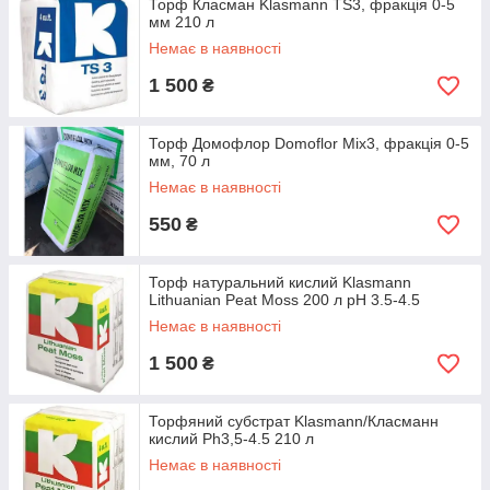
Торф Класман Klasmann TS3, фракція 0-5
мм 210 л
Немає в наявності
1 500
₴
Торф Домофлор Domoflor Mix3, фракція 0-5
мм, 70 л
Немає в наявності
550
₴
Торф натуральний кислий Klasmann
Lithuanian Peat Moss 200 л pH 3.5-4.5
Немає в наявності
1 500
₴
Торфяний субстрат Klasmann/Класманн
кислий Ph3,5-4.5 210 л
Немає в наявності