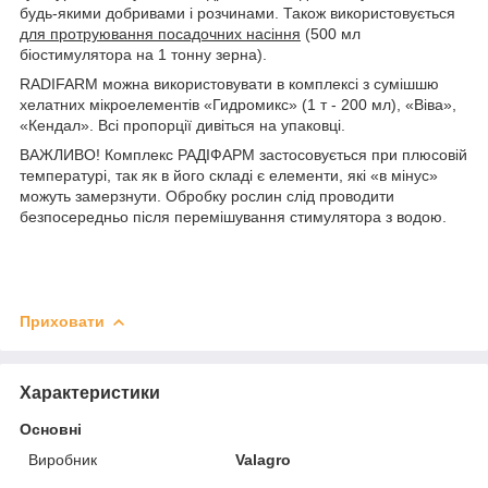
будь-якими добривами і розчинами. Також використовується
для протруювання посадочних насіння
(500 мл
біостимулятора на 1 тонну зерна).
RADIFARM можна використовувати в комплексі з сумішшю
хелатних мікроелементів «Гидромикс» (1 т - 200 мл), «Віва»,
«Кендал». Всі пропорції дивіться на упаковці.
ВАЖЛИВО! Комплекс РАДІФАРМ застосовується при плюсовій
температурі, так як в його складі є елементи, які «в мінус»
можуть замерзнути. Обробку рослин слід проводити
безпосередньо після перемішування стимулятора з водою.
Приховати
Характеристики
Основні
Виробник
Valagro