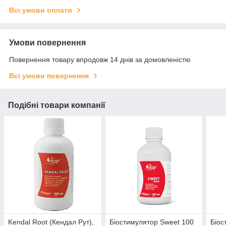
Всі умови оплати
Умови повернення
Повернення товару впродовж 14 днів за домовленістю
Всі умови повернення
Подібні товари компанії
Kendal Root (Кендал Рут),
Біостимулятор Sweet 100
Біос