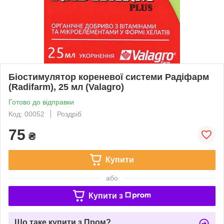
Біостимулятор кореневої системи Радіфарм
(Radifarm), 25 мл (Valagro)
Готово до відправки
Код: 00052
Роздріб
75
₴
Купити
або
Купити з
Що таке купити з Пром?