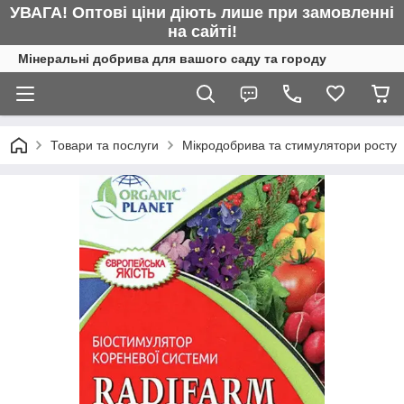
УВАГА! Оптові ціни діють лише при замовленні
на сайті!
Мінеральні добрива для вашого саду та городу
Товари та послуги
Мікродобрива та стимулятори росту