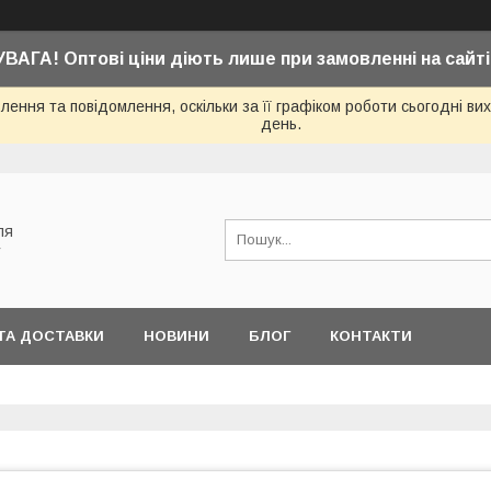
УВАГА! Оптові ціни діють лише при замовленні на сайті
ення та повідомлення, оскільки за її графіком роботи сьогодні в
день.
ля
у
ТА ДОСТАВКИ
НОВИНИ
БЛОГ
КОНТАКТИ