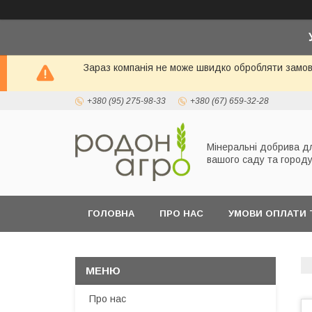
Зараз компанія не може швидко обробляти замовл
+380 (95) 275-98-33
+380 (67) 659-32-28
Мінеральні добрива д
вашого саду та город
ГОЛОВНА
ПРО НАС
УМОВИ ОПЛАТИ 
Про нас