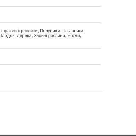
екоративні рослини, Полуниця, Чагарники,
Плодові дерева, Хвойні рослини, Ягоди,