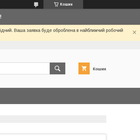
Кошик
!
ихідний. Ваша заявка буде оброблена в найближчий робочий
Кошик