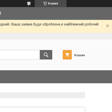
Кошик
!
ихідний. Ваша заявка буде оброблена в найближчий робочий
Кошик