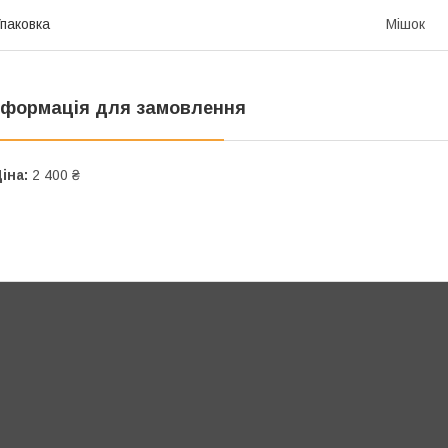
паковка
Мішок
нформація для замовлення
іна:
2 400 ₴