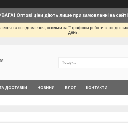
УВАГА! Оптові ціни діють лише при замовленні на сайті
ення та повідомлення, оскільки за її графіком роботи сьогодні в
день.
ля
у
ТА ДОСТАВКИ
НОВИНИ
БЛОГ
КОНТАКТИ