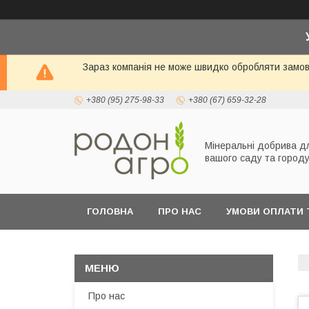
Зараз компанія не може швидко обробляти замовл
+380 (95) 275-98-33
+380 (67) 659-32-28
Мінеральні добрива д
вашого саду та город
ГОЛОВНА
ПРО НАС
УМОВИ ОПЛАТИ 
Про нас