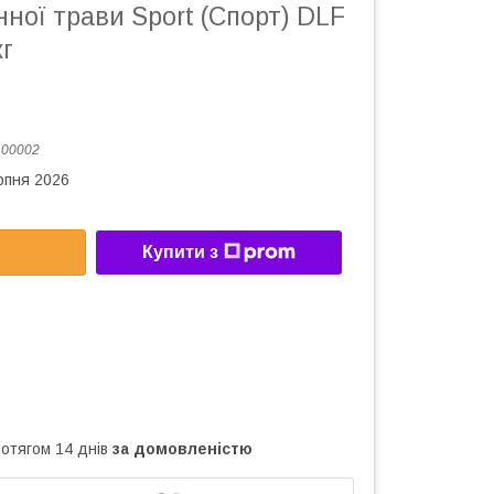
нної трави Sport (Спорт) DLF
кг
:
00002
рпня 2026
Купити з
ротягом 14 днів
за домовленістю