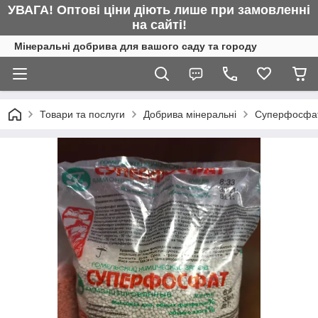
УВАГА! Оптові ціни діють лише при замовленні
на сайті!
Мінеральні добрива для вашого саду та городу
Товари та послуги
Добрива мінеральні
Суперфосфат 