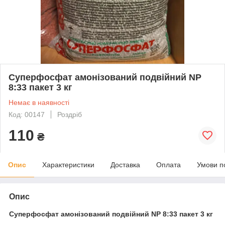
Суперфосфат амонізований подвійний NP
8:33 пакет 3 кг
Немає в наявності
Код: 00147
Роздріб
110
₴
Опис
Характеристики
Доставка
Оплата
Умови п
Опис
Суперфосфат амонізований подвійний NP 8:33 пакет 3 кг