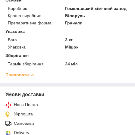
Виробник
Гомельський хімічний завод
Країна виробник
Білорусь
Препаративна форма
Гранули
Упаковка
Вага
3 кг
Упаковка
Мішок
Зберігання
Термін зберігання
24 міс
Приховати
Умови доставки
Нова Пошта
Укрпошта
Самовивіз
Delivery