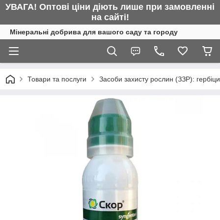
УВАГА! Оптові ціни діють лише при замовленні
на сайті!
Мінеральні добрива для вашого саду та городу
Товари та послуги
Засоби захисту рослин (ЗЗР): гербіц