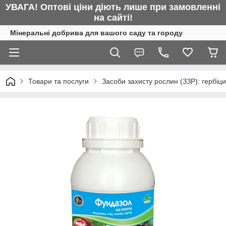
УВАГА! Оптові ціни діють лише при замовленні
на сайті!
Мінеральні добрива для вашого саду та городу
Товари та послуги
Засоби захисту рослин (ЗЗР): гербіц