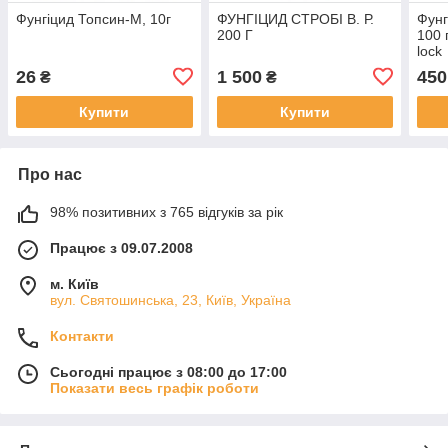
Фунгіцид Топсин-М, 10г
ФУНГІЦИД СТРОБІ В. Р.
Фунг
200 Г
100 
lock
26
1 500
450
₴
₴
Купити
Купити
Про нас
98% позитивних з 765 відгуків за рік
Працює з 09.07.2008
м. Київ
вул. Святошинська, 23, Київ, Україна
Контакти
Сьогодні працює з 08:00 до 17:00
Показати весь графік роботи