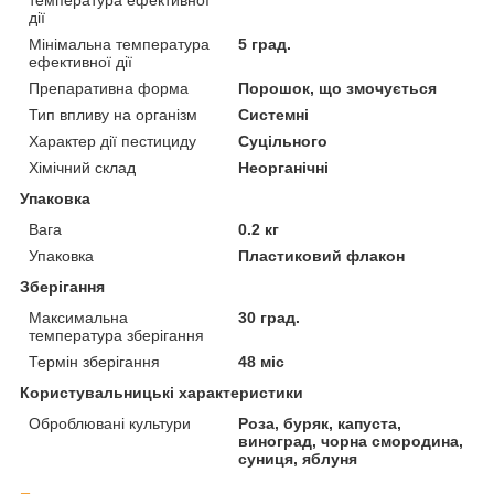
дії
Мінімальна температура
5 град.
ефективної дії
Препаративна форма
Порошок, що змочується
Тип впливу на організм
Системні
Характер дії пестициду
Суцільного
Хімічний склад
Неорганічні
Упаковка
Вага
0.2 кг
Упаковка
Пластиковий флакон
Зберігання
Максимальна
30 град.
температура зберігання
Термін зберігання
48 міс
Користувальницькі характеристики
Оброблювані культури
Роза, буряк, капуста,
виноград, чорна смородина,
суниця, яблуня