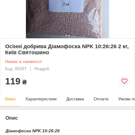
Осінні добрива Діамофоска NPK 10:26:26 2 кг,
Київ Святошино
Немає в наявності
Код: 00297
Роздріб
119
₴
Опис
Характеристики
Доставка
Оплата
Умови п
Опис
Діамофоска NPK 10:26:26