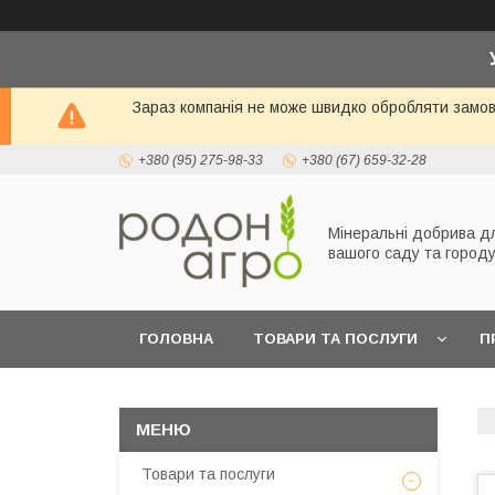
Зараз компанія не може швидко обробляти замовл
+380 (95) 275-98-33
+380 (67) 659-32-28
Мінеральні добрива д
вашого саду та город
ГОЛОВНА
ТОВАРИ ТА ПОСЛУГИ
П
Товари та послуги