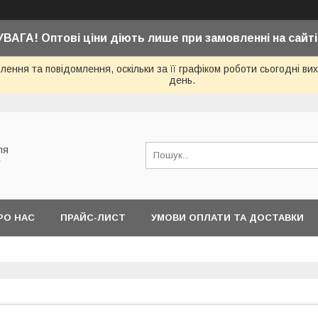
УВАГА! Оптові ціни діють лише при замовленні на сайті
ення та повідомлення, оскільки за її графіком роботи сьогодні в
день.
ля
у
РО НАС
ПРАЙС-ЛИСТ
УМОВИ ОПЛАТИ ТА ДОСТАВКИ