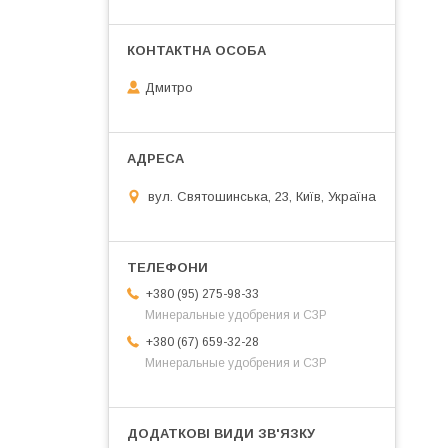
Дмитро
вул. Святошинська, 23, Київ, Україна
+380 (95) 275-98-33
Минеральные удобрения и СЗР
+380 (67) 659-32-28
Минеральные удобрения и СЗР