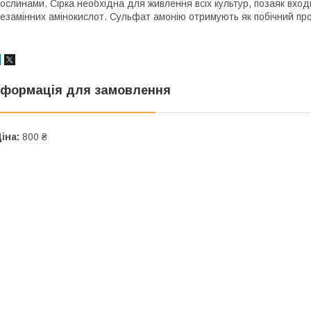
ослинами. Сірка необхідна для живлення всіх культур, позаяк вх
езамінних амінокислот. Сульфат амонію отримують як побічний про
нформація для замовлення
іна:
800 ₴