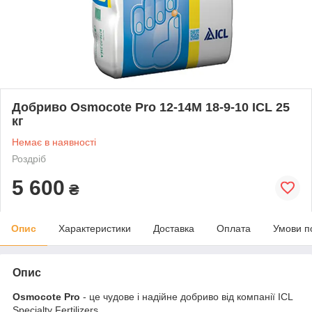
Добриво Osmocote Pro 12-14M 18-9-10 ICL 25
кг
Немає в наявності
Роздріб
5 600
₴
Опис
Характеристики
Доставка
Оплата
Умови п
Опис
Osmocote Pro
- це чудове і надійне добриво від компанії ICL
Specialty Fertilizers.