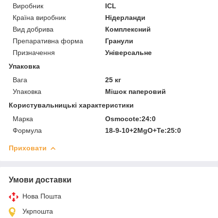
Виробник
ICL
Країна виробник
Нідерланди
Вид добрива
Комплексний
Препаративна форма
Гранули
Призначення
Універсальне
Упаковка
Вага
25 кг
Упаковка
Мішок паперовий
Користувальницькі характеристики
Марка
Osmocote:24:0
Формула
18-9-10+2MgO+Te:25:0
Приховати
Умови доставки
Нова Пошта
Укрпошта