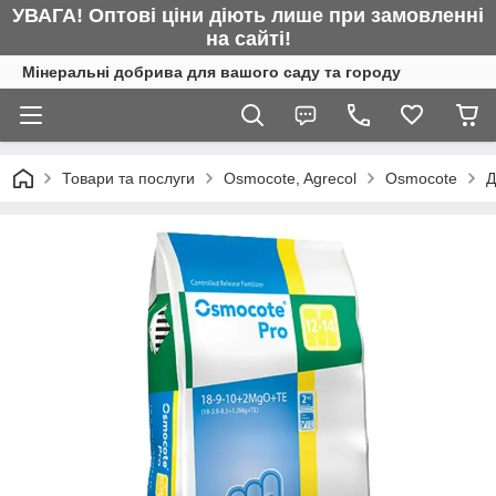
УВАГА! Оптові ціни діють лише при замовленні
на сайті!
Мінеральні добрива для вашого саду та городу
Товари та послуги
Osmocote, Agrecol
Osmocote
Д