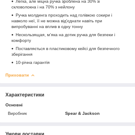
Легка, але міцна ручка зроблена на 30% зі
скловолокна і на 70% з нейлону
Ручка молдинга проходить над голівкою сокири і
навколо неї, її не можна від'єднати навіть при
випробуванні на вплив в одну тонну
Нескользящая, м'яка на дотик ручка для безпеки і
комфорту
Поставляється в пластиковому кейсі для безпечного
зберігання
10-річна гарантія
Приховати
Характеристики
Основні
Виробник
Spear & Jackson
Умови доставки