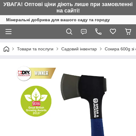
УВАГА! Оптові ціни діють лише при замовленні
на сайті!
Мінеральні добрива для вашого саду та городу
Товари та послуги
Садовий інвентар
Сокира 600g зі