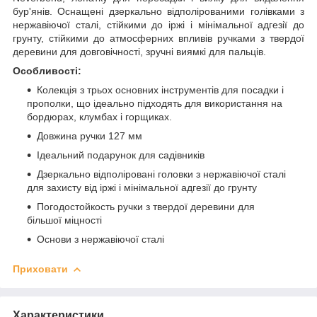
бур'янів. Оснащені дзеркально відполірованими голівками з
нержавіючої сталі, стійкими до іржі і мінімальної адгезії до
грунту, стійкими до атмосферних впливів ручками з твердої
деревини для довговічності, зручні виямкі для пальців.
Особливості:
Колекція з трьох основних інструментів для посадки і
прополки, що ідеально підходять для використання на
бордюрах, клумбах і горщиках.
Довжина ручки 127 мм
Ідеальний подарунок для садівників
Дзеркально відполіровані головки з нержавіючої сталі
для захисту від іржі і мінімальної адгезії до грунту
Погодостойкость ручки з твердої деревини для
більшої міцності
Основи з нержавіючої сталі
Приховати
Характеристики