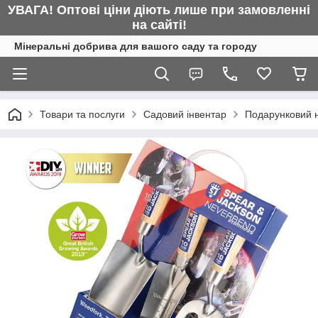
УВАГА! Оптові ціни діють лише при замовленні
на сайті!
Мінеральні добрива для вашого саду та городу
Товари та послуги
Садовий інвентар
Подарунковий н