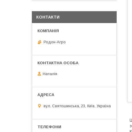
КОНТАКТИ
Родон-Агро
Наталія
вул. Святошинська, 23, Київ, Україна
Ц
з
К