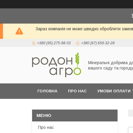
Зараз компанія не може швидко обробляти замовл
+380 (95) 275-98-33
+380 (67) 659-32-28
Мінеральні добрива д
вашого саду та город
ГОЛОВНА
ПРО НАС
УМОВИ ОПЛАТИ 
Про нас