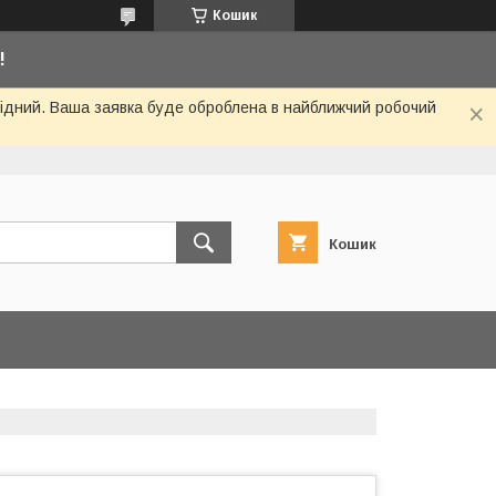
Кошик
!
ихідний. Ваша заявка буде оброблена в найближчий робочий
Кошик