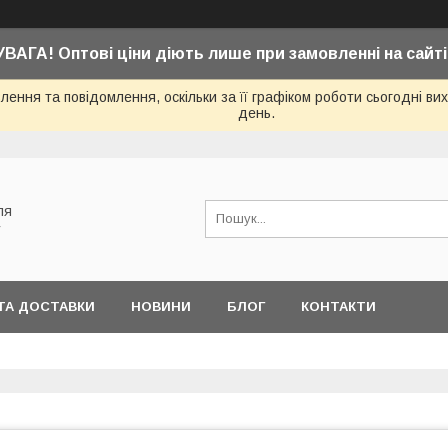
УВАГА! Оптові ціни діють лише при замовленні на сайті
ення та повідомлення, оскільки за її графіком роботи сьогодні в
день.
ля
у
ТА ДОСТАВКИ
НОВИНИ
БЛОГ
КОНТАКТИ