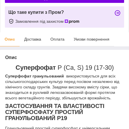
Що таке купити з Пром?
Замовлення під захистом
Опис
Доставка
Оплата
Умови повернення
Опис
Суперфофат
P (Ca, S) 19 (17-30)
Суперфофат гранульований
використовується для всіх
сільськогосподарських культур перед посівом незалежно від
хімічного складу грунтів. Завдяки високому вмісту сірки, що
знаходиться в рухливій легкозасвоюваній формі протягом
всього вегетаційного періоду, збільшується врожайність.
ЗАСТОСУВАННЯ ТА ВЛАСТИВОСТІ
СУПЕРФОСФАТУ ПРОСТИЙ
ГРАНУЛЬОВАНИЙ Р19
Гранульований простий суперфосфат є універсальним