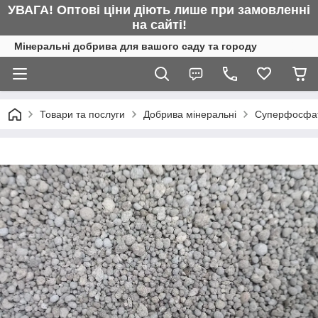
УВАГА! Оптові ціни діють лише при замовленні
на сайті!
Мінеральні добрива для вашого саду та городу
Товари та послуги
Добрива мінеральні
Суперфосфат 