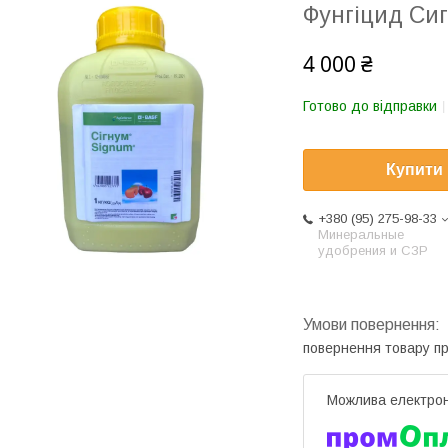
Фунгіцид Си
4 000 ₴
Готово до відправки
Купити
+380 (95) 275-98-33
Минеральные
удобрения и СЗР
повернення товару п