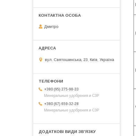
Дмитро
вул. Святошинська, 23, Київ, Україна
+380 (95) 275-98-33
Минеральные удобрения и СЗР
+380 (67) 659-32-28
Минеральные удобрения и СЗР