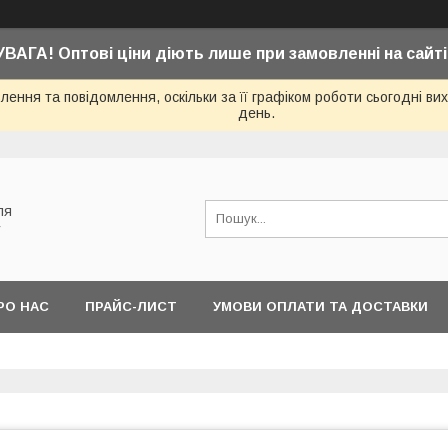
УВАГА! Оптові ціни діють лише при замовленні на сайті
ення та повідомлення, оскільки за її графіком роботи сьогодні в
день.
ля
у
РО НАС
ПРАЙС-ЛИСТ
УМОВИ ОПЛАТИ ТА ДОСТАВКИ