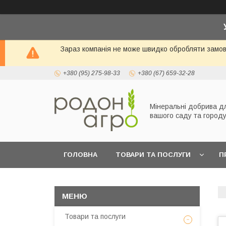
Зараз компанія не може швидко обробляти замовл
+380 (95) 275-98-33
+380 (67) 659-32-28
Мінеральні добрива д
вашого саду та город
ГОЛОВНА
ТОВАРИ ТА ПОСЛУГИ
П
Товари та послуги