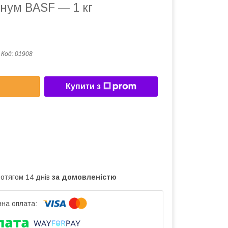
гнум BASF — 1 кг
Код:
01908
Купити з
ротягом 14 днів
за домовленістю