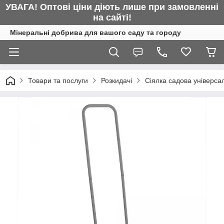
УВАГА! Оптові ціни діють лише при замовленні
на сайті!
Мінеральні добрива для вашого саду та городу
Товари та послуги
Розкидачі
Сіялка садова універса