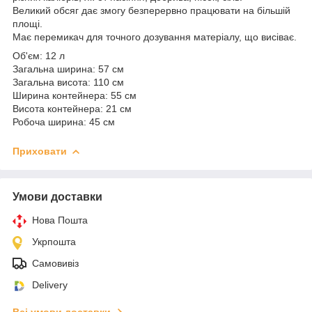
Великий обсяг дає змогу безперервно працювати на більшій
площі.
Має перемикач для точного дозування матеріалу, що висіває.
Об'єм: 12 л
Загальна ширина: 57 см
Загальна висота: 110 см
Ширина контейнера: 55 см
Висота контейнера: 21 см
Робоча ширина: 45 см
Приховати
Умови доставки
Нова Пошта
Укрпошта
Самовивіз
Delivery
Всі умови доставки