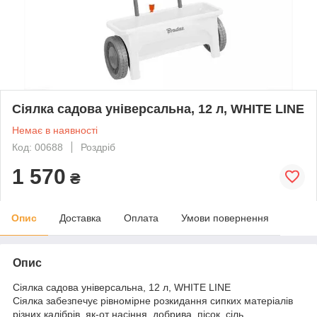
Сіялка садова універсальна, 12 л, WHITE LINE
Немає в наявності
Код: 00688
Роздріб
1 570
₴
Опис
Доставка
Оплата
Умови повернення
Опис
Сіялка садова універсальна, 12 л, WHITE LINE
Сіялка забезпечує рівномірне розкидання сипких матеріалів
різних калібрів, як-от насіння, добрива, пісок, сіль.