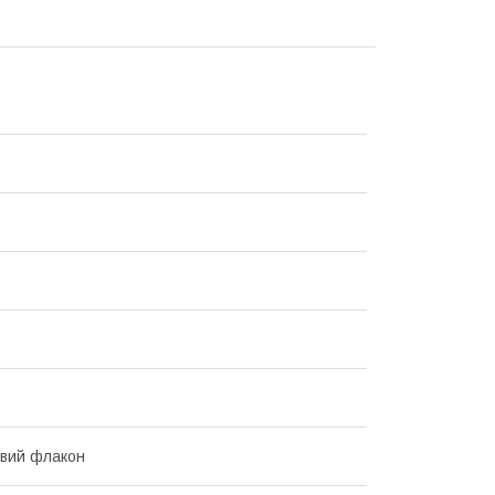
вий флакон