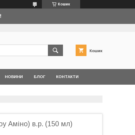
Кошик
!
Кошик
НОВИНИ
БЛОГ
КОНТАКТИ
у Аміно) в.р. (150 мл)