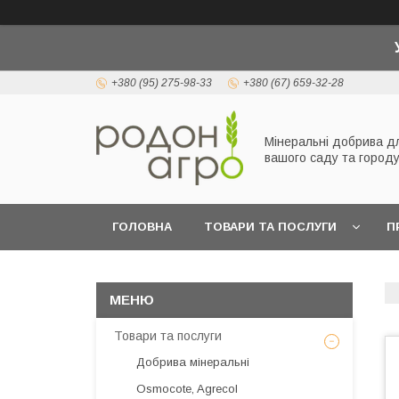
+380 (95) 275-98-33
+380 (67) 659-32-28
Мінеральні добрива д
вашого саду та город
ГОЛОВНА
ТОВАРИ ТА ПОСЛУГИ
П
Товари та послуги
Добрива мінеральні
Osmocote, Agrecol