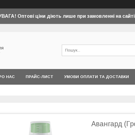
УВАГА! Оптові ціни діють лише при замовленні на сайті
ля
у
РО НАС
ПРАЙС-ЛИСТ
УМОВИ ОПЛАТИ ТА ДОСТАВКИ
Авангард (Гро