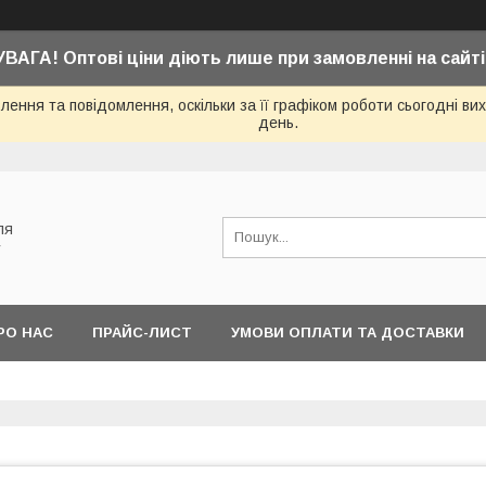
УВАГА! Оптові ціни діють лише при замовленні на сайті
ення та повідомлення, оскільки за її графіком роботи сьогодні в
день.
ля
у
РО НАС
ПРАЙС-ЛИСТ
УМОВИ ОПЛАТИ ТА ДОСТАВКИ