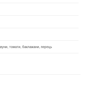
авуни, томати, баклажани, перець