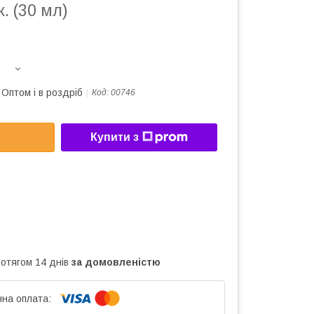
. (30 мл)
Оптом і в роздріб
Код:
00746
Купити з
ротягом 14 днів
за домовленістю