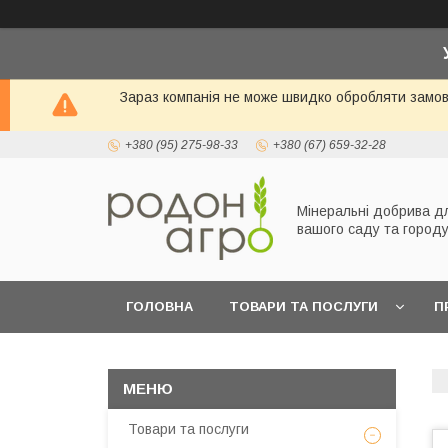
Зараз компанія не може швидко обробляти замовл
+380 (95) 275-98-33
+380 (67) 659-32-28
Мінеральні добрива д
вашого саду та город
ГОЛОВНА
ТОВАРИ ТА ПОСЛУГИ
П
Товари та послуги