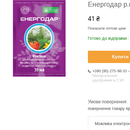
Енергодар р.к
41 ₴
Показати оптові ціни
Готово до відправки
Купити
+380 (95) 275-98-33
Минеральные
удобрения и СЗР
повернення товару п