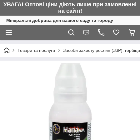
УВАГА! Оптові ціни діють лише при замовленні
на сайті!
Мінеральні добрива для вашого саду та городу
Товари та послуги
Засоби захисту рослин (ЗЗР): гербіц