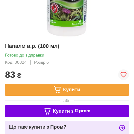
Напалм в.р. (100 мл)
Готово до відправки
Код: 00824
Роздріб
83
₴
Купити
або
Купити з
Що таке купити з Пром?