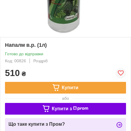
Напалм в.р. (1л)
Готово до відправки
Код: 00826
Роздріб
510
₴
Купити
або
Купити з
Що таке купити з Пром?