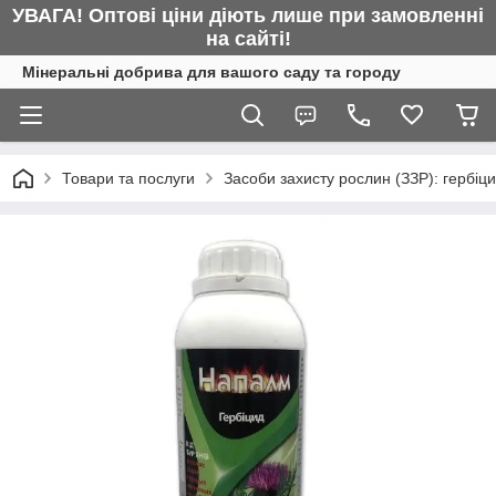
УВАГА! Оптові ціни діють лише при замовленні
на сайті!
Мінеральні добрива для вашого саду та городу
Товари та послуги
Засоби захисту рослин (ЗЗР): гербіц