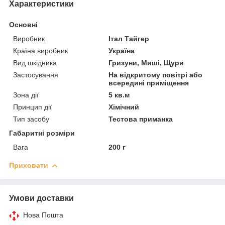
Характеристики
Основні
Виробник
Італ Тайгер
Країна виробник
Україна
Вид шкідника
Гризуни, Миші, Щури
Застосування
На відкритому повітрі або
всередині приміщення
Зона дії
5 кв.м
Принцип дії
Хімічний
Тип засобу
Тестова приманка
Габаритні розміри
Вага
200 г
Приховати
Умови доставки
Нова Пошта