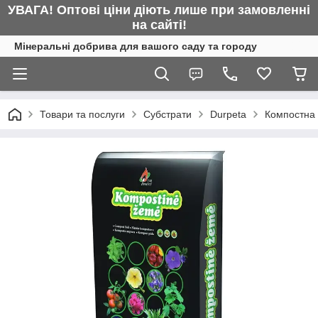
УВАГА! Оптові ціни діють лише при замовленні
на сайті!
Мінеральні добрива для вашого саду та городу
Товари та послуги
Субстрати
Durpeta
Компостна 