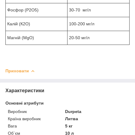
Фосфор (Р2О5)
30-70 мг/л
Калій (К2О)
100-200 мг/л
Магній (MgO)
20-50 мг/л
Приховати
Характеристики
Основні атрибути
Виробник
Durpeta
Країна виробник
Литва
Вага
5 кг
Об`єм
10 л