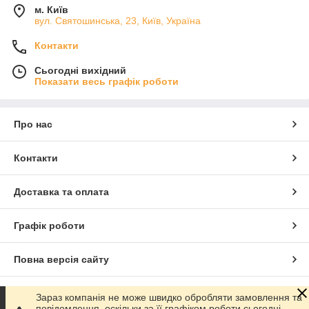
м. Київ
вул. Святошинська, 23, Київ, Україна
Контакти
Сьогодні вихідний
Показати весь графік роботи
Про нас
Контакти
Доставка та оплата
Графік роботи
Повна версія сайту
Сайт створено на маркетплейсі
Prom.ua
Зараз компанія не може швидко обробляти замовлення та
повідомлення, оскільки за її графіком роботи сьогодні