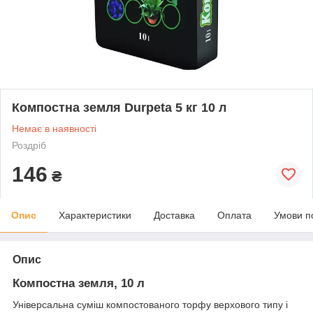
Компостна земля Durpeta 5 кг 10 л
Немає в наявності
Роздріб
146
₴
Опис
Характеристики
Доставка
Оплата
Умови п
Опис
Компостна земля, 10 л
Універсальна суміш компостованого торфу верхового типу і