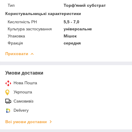
Тип
Торф'яний субстрат
Користувальницькі характеристики
Кислотність РН
5,5 - 7,0
Культура застосування
універсальне
Упаковка
Мішок
Фракція
середня
Приховати
Умови доставки
Нова Пошта
Укрпошта
Самовивіз
Delivery
Всі умови доставки