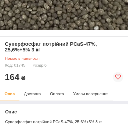
Суперфосфат потрійний PCaS-47%,
25,6%+5% 3 кг
Немає в наявності
Код: 01745
Роздріб
164
₴
Опис
Доставка
Оплата
Умови повернення
Опис
Суперфосфат потрійний PCaS-47%, 25,6%+5% 3 кг