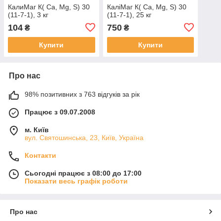
КалиМаг К( Ca, Mg, S) 30
КаліМаг К( Ca, Mg, S) 30
(11-7-1), 3 кг
(11-7-1), 25 кг
104
750
₴
₴
Купити
Купити
Про нас
98% позитивних з 763 відгуків за рік
Працює з 09.07.2008
м. Київ
вул. Святошинська, 23, Київ, Україна
Контакти
Сьогодні працює з 08:00 до 17:00
Показати весь графік роботи
Про нас