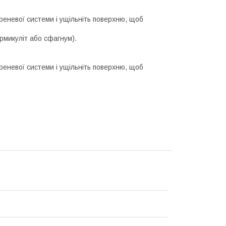
реневої системи і ущільніть поверхню, щоб
рмикуліт або сфагнум).
реневої системи і ущільніть поверхню, щоб