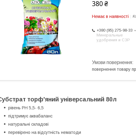
380 ₴
Немає в наявності
К
+380 (95) 275-98-33
Минеральные
удобрения и СЗР
повернення товару п
Субстрат торф'яний універсальний 80л
рівень PH 5,5- 6,5
підтримує аквабаланс
натуральні складові
перевірено на відсутність нематоди