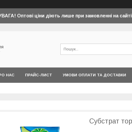
УВАГА! Оптові ціни діють лише при замовленні на сайті
ля
у
РО НАС
ПРАЙС-ЛИСТ
УМОВИ ОПЛАТИ ТА ДОСТАВКИ
Субстрат тор