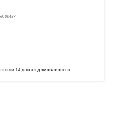
од:
00487
ротягом 14 днів
за домовленістю