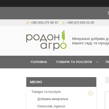
+380 (95) 275-98-33
+380 (67) 659-32-28
Мінеральні добрива д
вашого саду та город
ГОЛОВНА
ТОВАРИ ТА ПОСЛУГИ
П
Товари та послуги
Добрива мінеральні
Osmocote, Agrecol