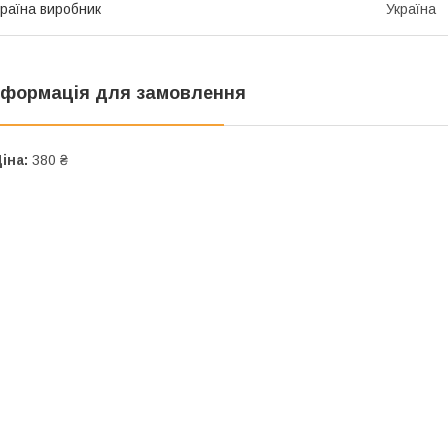
раїна виробник
Україна
нформація для замовлення
іна:
380 ₴