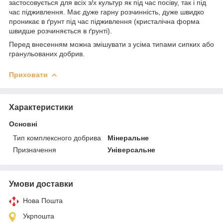
застосовується для всіх з/х культур як під час посіву, так і під
час підживлення. Має дуже гарну розчинність, дуже швидко
проникає в ґрунт під час підживлення (кристалічна форма
швидше розчиняється в ґрунті).
Перед внесенням можна змішувати з усіма типами сипких або
гранульованих добрив.
Приховати
Характеристики
Основні
Тип комплексного добрива
Мінеральне
Призначення
Універсальне
Умови доставки
Нова Пошта
Укрпошта