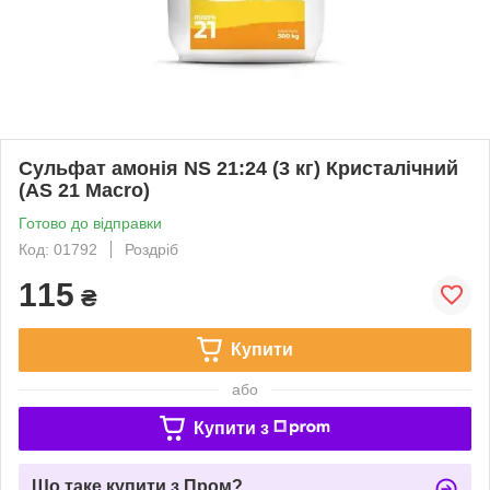
Сульфат амонія NS 21:24 (3 кг) Кристалічний
(AS 21 Macro)
Готово до відправки
Код: 01792
Роздріб
115
₴
Купити
або
Купити з
Що таке купити з Пром?