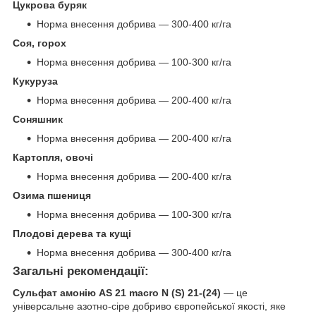
Цукрова буряк
Норма внесення добрива — 300-400 кг/га
Соя, горох
Норма внесення добрива — 100-300 кг/га
Кукуруза
Норма внесення добрива — 200-400 кг/га
Соняшник
Норма внесення добрива — 200-400 кг/га
Картопля, овочі
Норма внесення добрива — 200-400 кг/га
Озима пшениця
Норма внесення добрива — 100-300 кг/га
Плодові дерева та кущі
Норма внесення добрива — 300-400 кг/га
Загальні рекомендації:
Сульфат амонію AS 21 macro N (S) 21-(24)
— це
універсальне азотно-сіре добриво європейської якості, яке