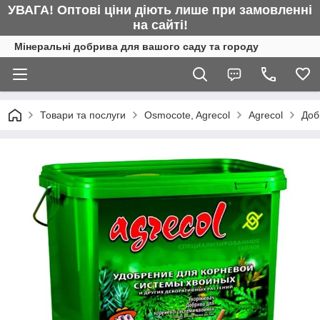
УВАГА! Оптові ціни діють лише при замовленні
на сайті!
Мінеральні добрива для вашого саду та городу
Товари та послуги
Osmocote, Agrecol
Agrecol
Доб