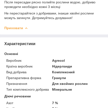
Після пересадки рясно полийте рослини водою, добриво
проводити необхідно кожні 3 місяці
Не перестарайтеся з добривами, інакше хвойні рослини
можуть загинути. Дотримуйтесь дозування!
Приховати
Характеристики
Основні
Виробник
Agrecol
Країна виробник
Нідерланди
Вид добрива
Комплексний
Препаративна форма
Гранули
Призначення
Для хвойних рослин
Тип комплексного добрива
Мінеральне
Діючі речовини
Азот
7 %