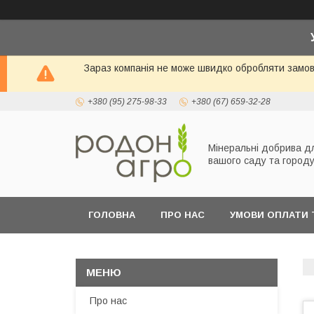
Зараз компанія не може швидко обробляти замовл
+380 (95) 275-98-33
+380 (67) 659-32-28
Мінеральні добрива д
вашого саду та город
ГОЛОВНА
ПРО НАС
УМОВИ ОПЛАТИ 
Про нас