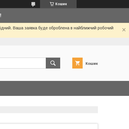
Кошик
!
ихідний. Ваша заявка буде оброблена в найближчий робочий
Кошик