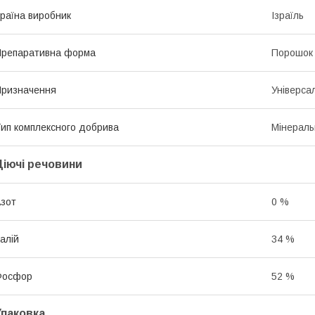
раїна виробник
Ізраїль
репаративна форма
Порошок
ризначення
Універса
ип комплексного добрива
Мінераль
Діючі речовини
зот
0 %
алій
34 %
Фосфор
52 %
Упаковка