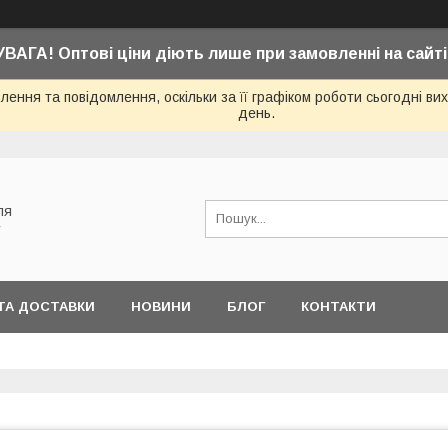
УВАГА! Оптові ціни діють лише при замовленні на сайті
ення та повідомлення, оскільки за її графіком роботи сьогодні в
день.
ля
у
ТА ДОСТАВКИ
НОВИНИ
БЛОГ
КОНТАКТИ