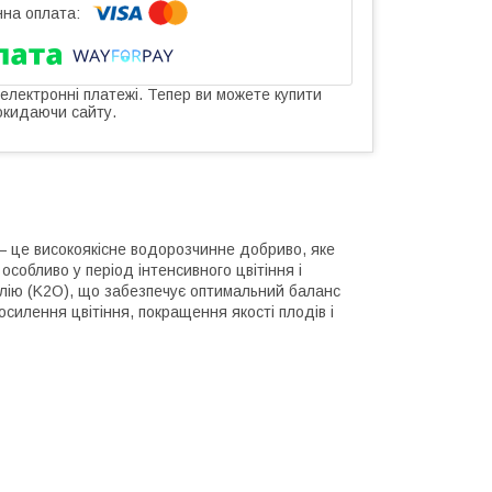
 електронні платежі. Тепер ви можете купити
окидаючи сайту.
— це високоякісне водорозчинне добриво, яке
особливо у період інтенсивного цвітіння і
лію (K2O), що забезпечує оптимальний баланс
силення цвітіння, покращення якості плодів і