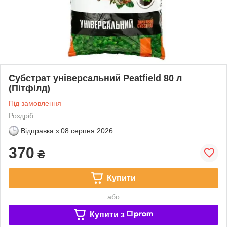
Субстрат універсальний Peatfield 80 л
(Пітфілд)
Під замовлення
Роздріб
Відправка з
08 серпня 2026
370
₴
Купити
або
Купити з