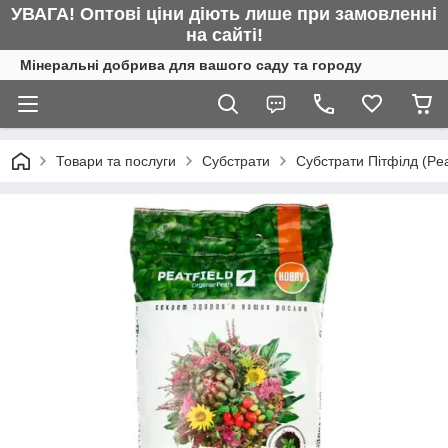
УВАГА! Оптові ціни діють лише при замовленні
на сайті!
Мінеральні добрива для вашого саду та городу
Товари та послуги
Субстрати
Субстрати Пітфілд (Peat