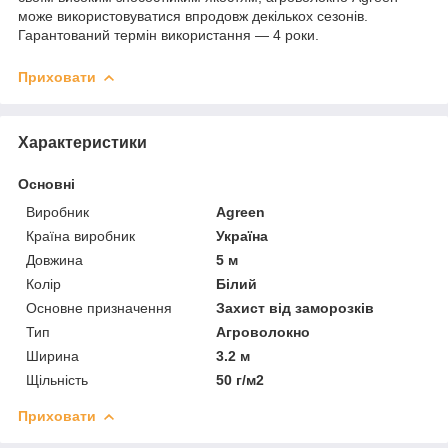
може використовуватися впродовж декількох сезонів.
Гарантований термін використання — 4 роки.
Приховати
Характеристики
Основні
Виробник
Agreen
Країна виробник
Україна
Довжина
5 м
Колір
Білий
Основне призначення
Захист від заморозків
Тип
Агроволокно
Ширина
3.2 м
Щільність
50 г/м2
Приховати