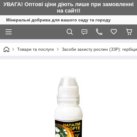
УВАГА! Оптові ціни діють лише при замовленні
на сайті!
Мінеральні добрива для вашого саду та городу
Товари та послуги
Засоби захисту рослин (ЗЗР): гербіц