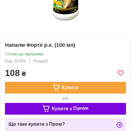
Напалм Форте р.к. (100 мл)
Готово до відправки
Код: 01281
Роздріб
108
₴
Купити
або
Купити з
Що таке купити з Пром?