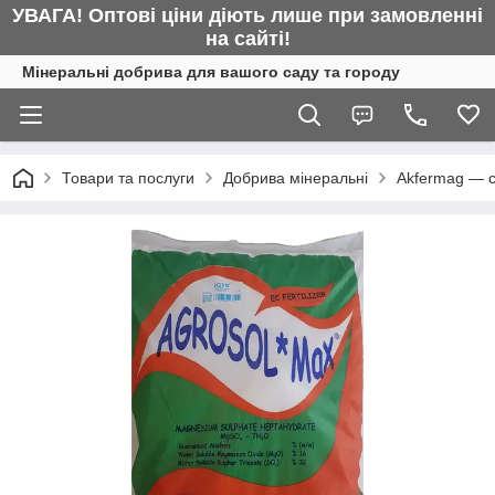
УВАГА! Оптові ціни діють лише при замовленні
на сайті!
Мінеральні добрива для вашого саду та городу
Товари та послуги
Добрива мінеральні
Akfermag — с