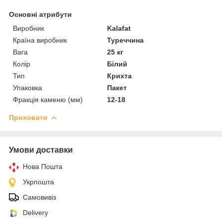
Основні атрибути
Виробник
Kalafat
Країна виробник
Туреччина
Вага
25 кг
Колір
Білий
Тип
Крихта
Упаковка
Пакет
Фракція каменю (мм)
12-18
Приховати
Умови доставки
Нова Пошта
Укрпошта
Самовивіз
Delivery