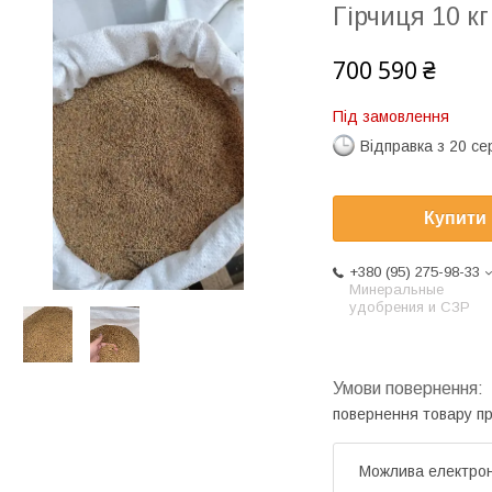
Гірчиця 10 кг
700 590 ₴
Під замовлення
Відправка з 20 се
Купити
+380 (95) 275-98-33
Минеральные
удобрения и СЗР
повернення товару п