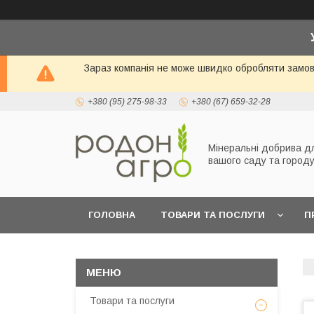
Зараз компанія не може швидко обробляти замовл
+380 (95) 275-98-33
+380 (67) 659-32-28
Мінеральні добрива д
вашого саду та город
ГОЛОВНА
ТОВАРИ ТА ПОСЛУГИ
П
Товари та послуги