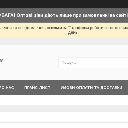
УВАГА! Оптові ціни діють лише при замовленні на сайті
ення та повідомлення, оскільки за її графіком роботи сьогодні в
день.
ля
у
РО НАС
ПРАЙС-ЛИСТ
УМОВИ ОПЛАТИ ТА ДОСТАВКИ