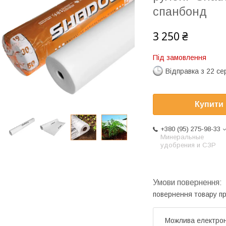
спанбонд
3 250 ₴
Під замовлення
Відправка з 22 се
Купити
+380 (95) 275-98-33
Минеральные
удобрения и СЗР
повернення товару п