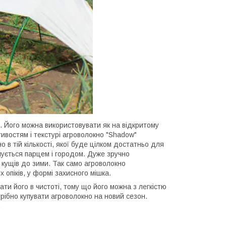
. Його можна використовувати як на відкритому
стивостям і текстурі агроволокно "Shadow"
о в тій кількості, якої буде цілком достатньо для
чується парцем і городом. Дуже зручно
 кущів до зими. Так само агроволокно
 опіків, у формі захисного мішка.
ти його в чистоті, тому що його можна з легкістю
трібно купувати агроволокно на новий сезон.
.