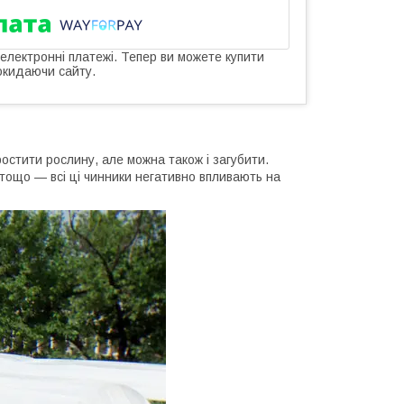
 електронні платежі. Тепер ви можете купити
окидаючи сайту.
остити рослину, але можна також і загубити.
 тощо — всі ці чинники негативно впливають на