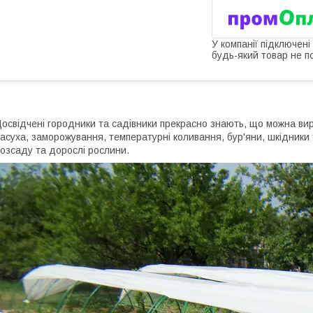
У компанії підключені
будь-який товар не п
освідчені городники та садівники прекрасно знають, що можна вир
асуха, заморожування, температурні коливання, бур'яни, шкідники
озсаду та дорослі рослини.