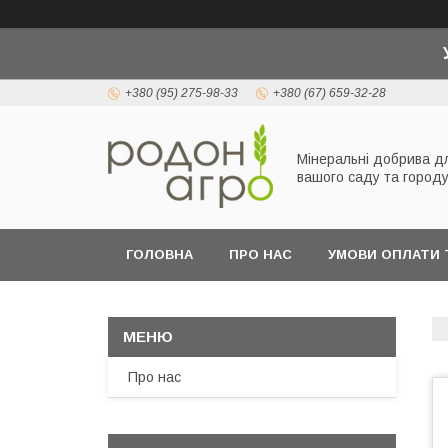
+380 (95) 275-98-33
+380 (67) 659-32-28
Мінеральні добрива д
вашого саду та город
ГОЛОВНА
ПРО НАС
УМОВИ ОПЛАТИ 
Про нас