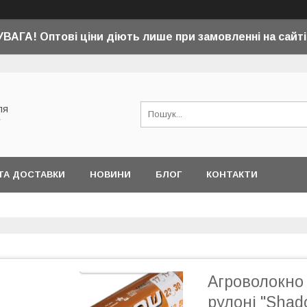
УВАГА! Оптові ціни діють лише при замовленні на сайті
ля
у
ТА ДОСТАВКИ
НОВИНИ
БЛОГ
КОНТАКТИ
Агроволокно 2
рулоні "Shad