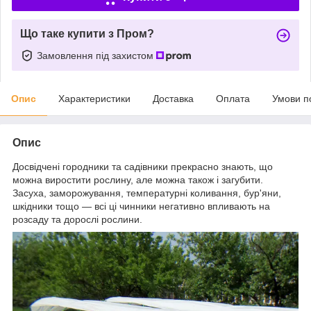
Що таке купити з Пром?
Замовлення під захистом
Опис
Характеристики
Доставка
Оплата
Умови п
Опис
Досвідчені городники та садівники прекрасно знають, що
можна виростити рослину, але можна також і загубити.
Засуха, заморожування, температурні коливання, бур'яни,
шкідники тощо — всі ці чинники негативно впливають на
розсаду та дорослі рослини.