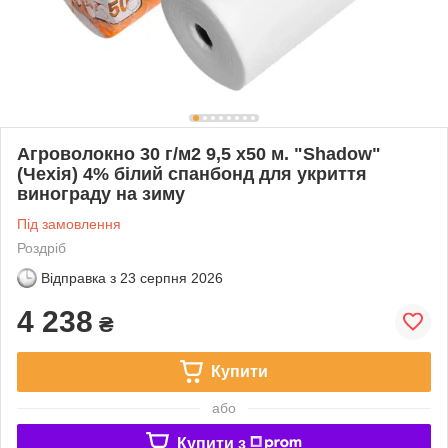
Агроволокно 30 г/м2 9,5 х50 м. "Shadow"
(Чехія) 4% білий спанбонд для укриття
винограду на зиму
Під замовлення
Роздріб
Відправка з
23 серпня 2026
4 238
₴
Купити
або
Купити з