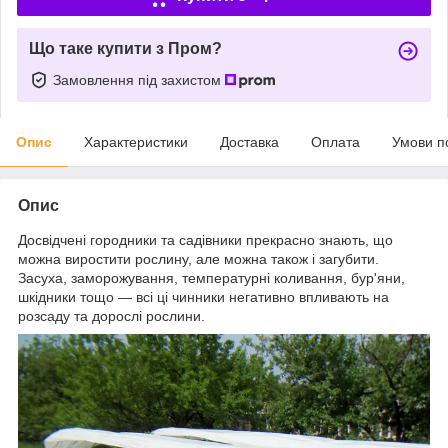
Що таке купити з Пром?
Замовлення під захистом
Опис
Характеристики
Доставка
Оплата
Умови п
Опис
Досвідчені городники та садівники прекрасно знають, що
можна виростити рослину, але можна також і загубити.
Засуха, заморожування, температурні коливання, бур'яни,
шкідники тощо — всі ці чинники негативно впливають на
розсаду та дорослі рослини.