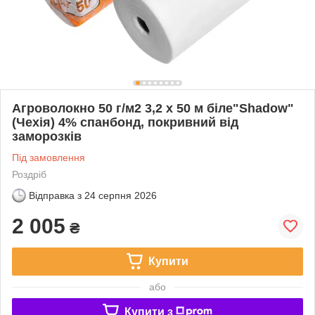
Агроволокно 50 г/м2 3,2 х 50 м біле"Shadow"
(Чехія) 4% спанбонд, покривний від
заморозків
Під замовлення
Роздріб
Відправка з
24 серпня 2026
2 005
₴
Купити
або
Купити з