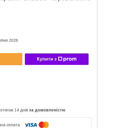
і
рпня 2026
Купити з
ротягом 14 днів
за домовленістю