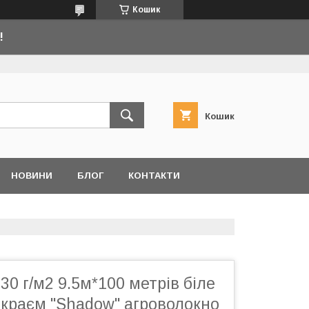
Кошик
!
Кошик
НОВИНИ
БЛОГ
КОНТАКТИ
30 г/м2 9.5м*100 метрів біле
 краєм "Shadow" агроволокно