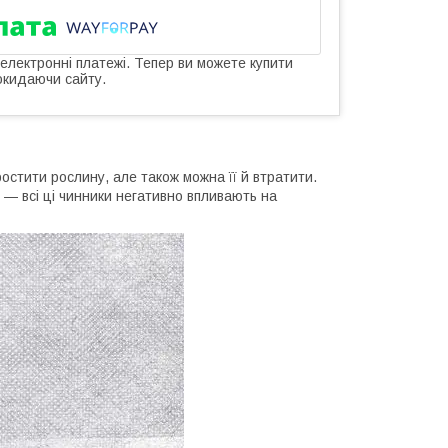
 електронні платежі. Тепер ви можете купити
окидаючи сайту.
остити рослину, але також можна її й втратити.
 — всі ці чинники негативно впливають на