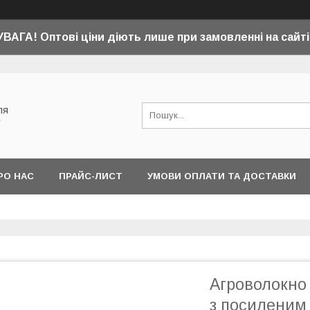
УВАГА! Оптові ціни діють лише при замовленні на сайті
ля
у
РО НАС
ПРАЙС-ЛИСТ
УМОВИ ОПЛАТИ ТА ДОСТАВКИ
Агроволокно 
з посиленим