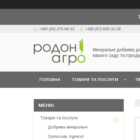
+380 (95) 275-98-33
+380 (67) 659-32-28
Мінеральні добрива д
вашого саду та город
ГОЛОВНА
ТОВАРИ ТА ПОСЛУГИ
П
Товари та послуги
Добрива мінеральні
Osmocote, Agrecol