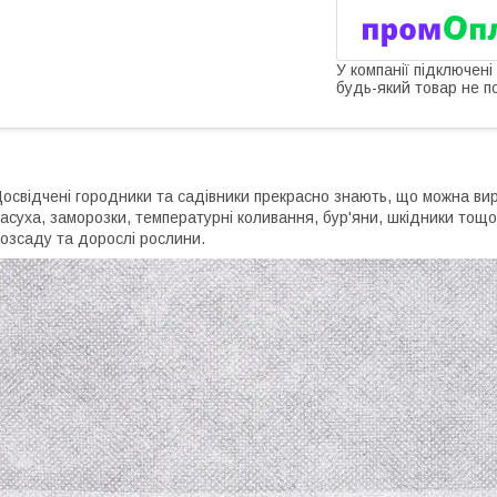
У компанії підключені
будь-який товар не п
освідчені городники та садівники прекрасно знають, що можна вир
асуха, заморозки, температурні коливання, бур'яни, шкідники тощо
озсаду та дорослі рослини.