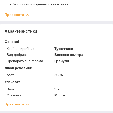
Усі способи кореневого внесення
Приховати
Характеристики
Основні
Країна виробник
Туреччина
Вид добрива
Вапняна селітра
Препаративна форма
Гранули
Діючі речовини
Азот
26 %
Упаковка
Вага
3 кг
Упаковка
Мішок
Приховати