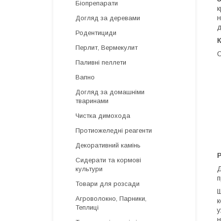
Біопрепарати
к
н
Догляд за деревами
д
Родентициди
К
Перлит, Вермекулит
С
Паливні пеллети
Вапно
Догляд за домашніми
тваринами
Чистка димохода
Протиожеледні реагенти
Декоративний камінь
Р
Сидерати та кормові
Д
культури
п
Товари для розсади
Щ
Агроволокно, Парники,
к
Теплиці
у
н