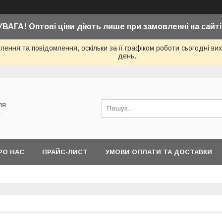
УВАГА! Оптові ціни діють лише при замовленні на сайті
ення та повідомлення, оскільки за її графіком роботи сьогодні в
день.
ля
у
РО НАС
ПРАЙС-ЛИСТ
УМОВИ ОПЛАТИ ТА ДОСТАВКИ