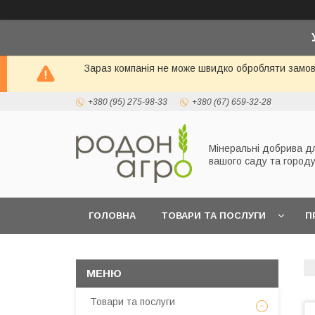
Зараз компанія не може швидко обробляти замовл
+380 (95) 275-98-33
+380 (67) 659-32-28
Мінеральні добрива д
вашого саду та город
ГОЛОВНА
ТОВАРИ ТА ПОСЛУГИ
П
Товари та послуги