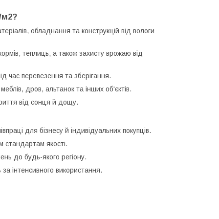
/м2?
еріалів, обладнання та конструкцій від вологи
ормів, теплиць, а також захисту врожаю від
ід час перевезення та зберігання.
еблів, дров, альтанок та інших об'єктів.
риття від сонця й дощу.
івпраці для бізнесу й індивідуальних покупців.
м стандартам якості.
нь до будь-якого регіону.
ь за інтенсивного використання.