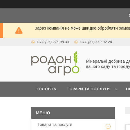
Зараз компанія не може швидко обробляти замовл
+380 (95) 275-98-33
+380 (67) 659-32-28
Мінеральні добрива д
вашого саду та город
ГОЛОВНА
ТОВАРИ ТА ПОСЛУГИ
П
Товари та послуги