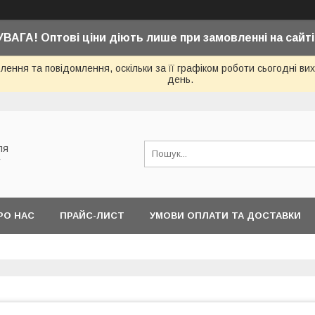
УВАГА! Оптові ціни діють лише при замовленні на сайті
ення та повідомлення, оскільки за її графіком роботи сьогодні в
день.
ля
у
РО НАС
ПРАЙС-ЛИСТ
УМОВИ ОПЛАТИ ТА ДОСТАВКИ