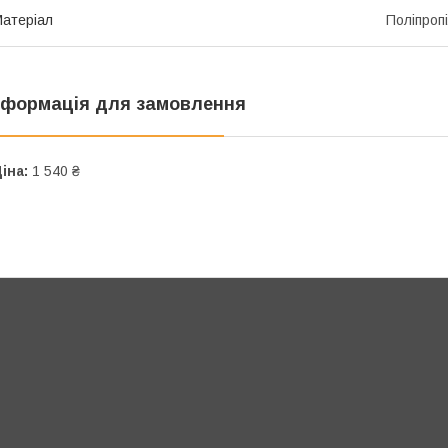
атеріал
Поліпроп
нформація для замовлення
іна:
1 540 ₴