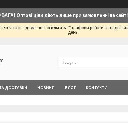
УВАГА! Оптові ціни діють лише при замовленні на сайті
ення та повідомлення, оскільки за її графіком роботи сьогодні в
день.
ля
у
ТА ДОСТАВКИ
НОВИНИ
БЛОГ
КОНТАКТИ