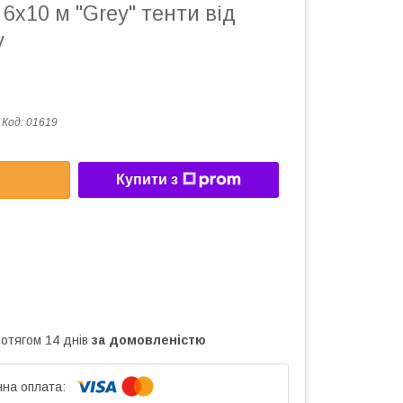
 6х10 м "Grey" тенти від
у
Код:
01619
Купити з
ротягом 14 днів
за домовленістю