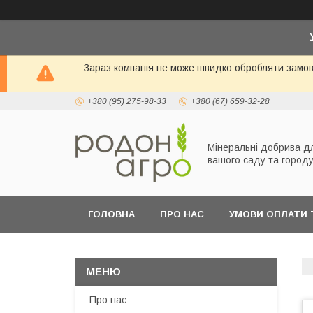
Зараз компанія не може швидко обробляти замовл
+380 (95) 275-98-33
+380 (67) 659-32-28
Мінеральні добрива д
вашого саду та город
ГОЛОВНА
ПРО НАС
УМОВИ ОПЛАТИ 
Про нас