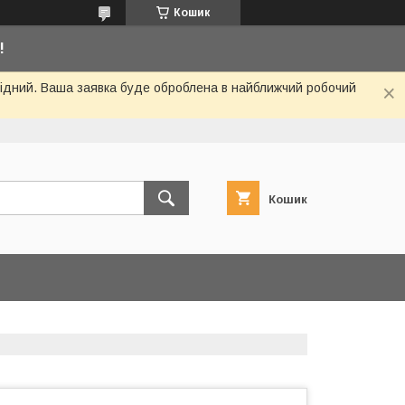
Кошик
!
ихідний. Ваша заявка буде оброблена в найближчий робочий
Кошик