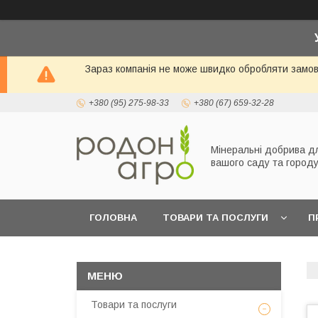
Зараз компанія не може швидко обробляти замовл
+380 (95) 275-98-33
+380 (67) 659-32-28
Мінеральні добрива д
вашого саду та город
ГОЛОВНА
ТОВАРИ ТА ПОСЛУГИ
П
Товари та послуги