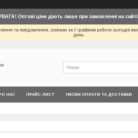
УВАГА! Оптові ціни діють лише при замовленні на сайті
ення та повідомлення, оскільки за її графіком роботи сьогодні в
день.
ля
у
РО НАС
ПРАЙС-ЛИСТ
УМОВИ ОПЛАТИ ТА ДОСТАВКИ