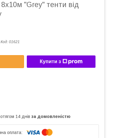
 8х10м "Grey" тенти від
у
Код:
01621
Купити з
ротягом 14 днів
за домовленістю