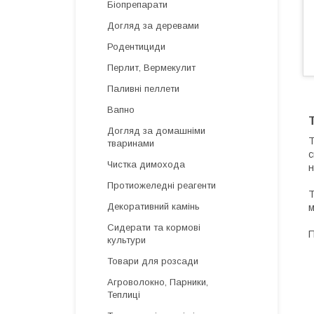
Біопрепарати
Догляд за деревами
Родентициди
Перлит, Вермекулит
Паливні пеллети
Вапно
Догляд за домашніми
Т
тваринами
с
Чистка димохода
н
Протиожеледні реагенти
Т
Декоративний камінь
м
Сидерати та кормові
П
культури
Товари для розсади
Агроволокно, Парники,
Теплиці