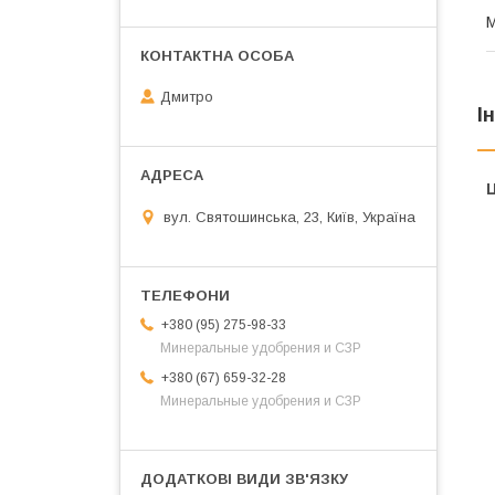
М
Дмитро
І
Ц
вул. Святошинська, 23, Київ, Україна
+380 (95) 275-98-33
Минеральные удобрения и СЗР
+380 (67) 659-32-28
Минеральные удобрения и СЗР